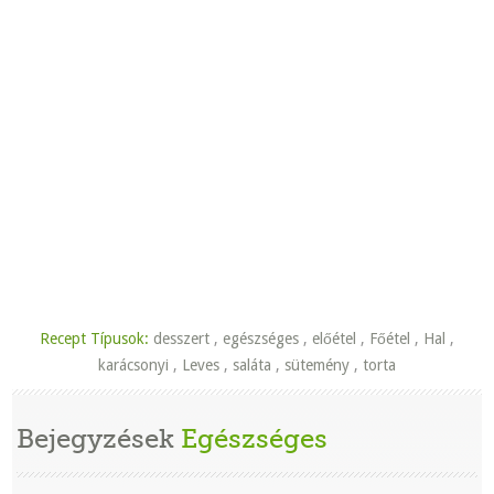
Recept Típusok:
desszert
,
egészséges
,
előétel
,
Főétel
,
Hal
,
karácsonyi
,
Leves
,
saláta
,
sütemény
,
torta
Bejegyzések
Egészséges