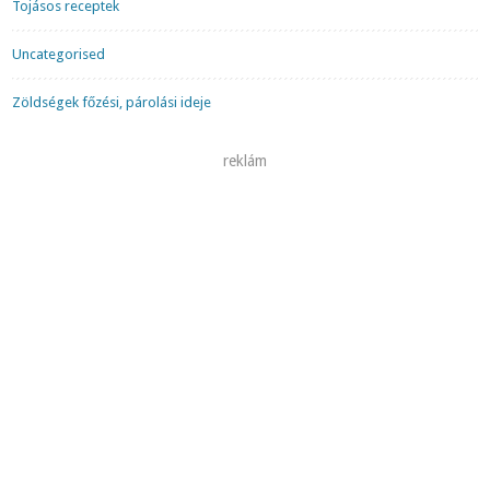
Tojásos receptek
Uncategorised
Zöldségek főzési, párolási ideje
reklám