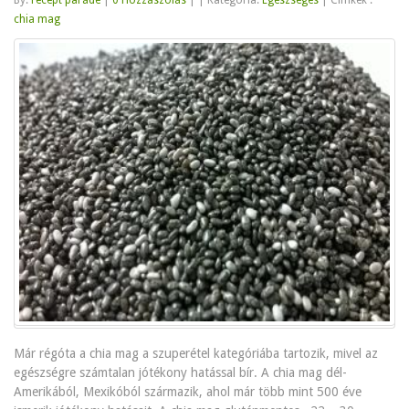
chia mag
Már régóta a chia mag a szuperétel kategóriába tartozik, mivel az
egészségre számtalan jótékony hatással bír. A chia mag dél-
Amerikából, Mexikóból származik, ahol már több mint 500 éve