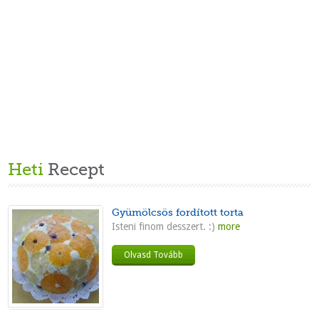
Heti
Recept
Gyümölcsös fordított torta
Isteni finom desszert. :)
more
Olvasd Tovább