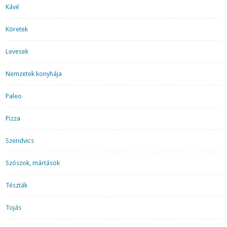
Kávé
Köretek
Levesek
Nemzetek konyhája
Paleo
Pizza
Szendvics
Szószok, mártások
Tészták
Tojás