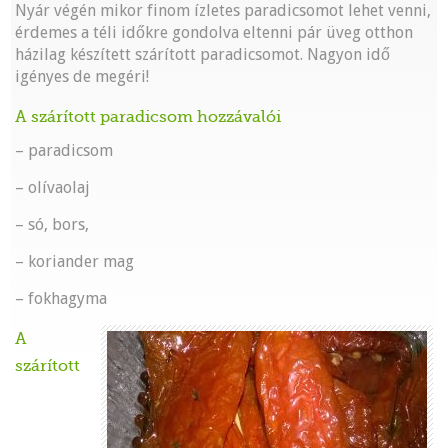
Nyár végén mikor finom ízletes paradicsomot lehet venni,
érdemes a téli időkre gondolva eltenni pár üveg otthon
házilag készített szárított paradicsomot. Nagyon idő
igényes de megéri!
A szárított paradicsom hozzávalói
– paradicsom
– olívaolaj
– só, bors,
– koriander mag
– fokhagyma
A
szárított