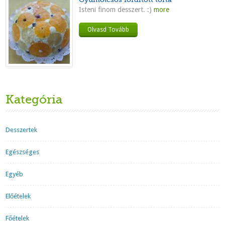
Isteni finom desszert. :)
more
Olvasd Tovább
Kategória
Desszertek
Egészséges
Egyéb
Előételek
Főételek