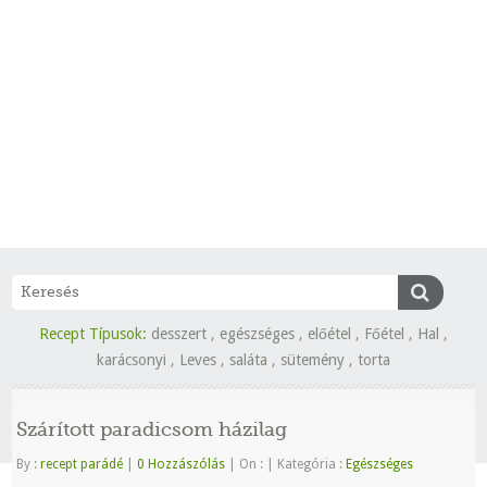
Recept Típusok:
desszert
,
egészséges
,
előétel
,
Főétel
,
Hal
,
karácsonyi
,
Leves
,
saláta
,
sütemény
,
torta
Szárított paradicsom házilag
By :
recept parádé
|
0 Hozzászólás
|
On :
|
Kategória :
Egészséges