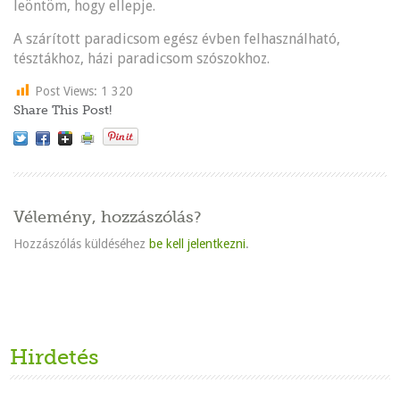
leöntöm, hogy ellepje.
A szárított paradicsom egész évben felhasználható,
tésztákhoz, házi paradicsom szószokhoz.
Post Views:
1 320
Share This Post!
Vélemény, hozzászólás?
Hozzászólás küldéséhez
be kell jelentkezni
.
Hirdetés