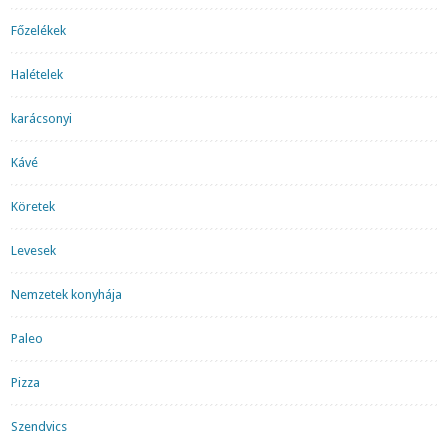
Főzelékek
Halételek
karácsonyi
Kávé
Köretek
Levesek
Nemzetek konyhája
Paleo
Pizza
Szendvics