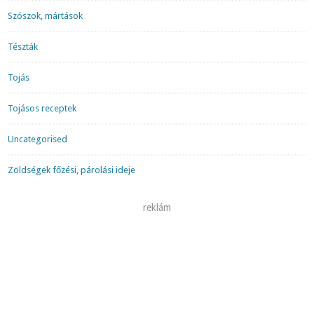
Szószok, mártások
Tészták
Tojás
Tojásos receptek
Uncategorised
Zöldségek főzési, párolási ideje
reklám