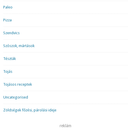
Paleo
Pizza
Szendvics
Szószok, mártások
Tészták
Tojás
Tojásos receptek
Uncategorised
Zöldségek főzési, párolási ideje
reklám