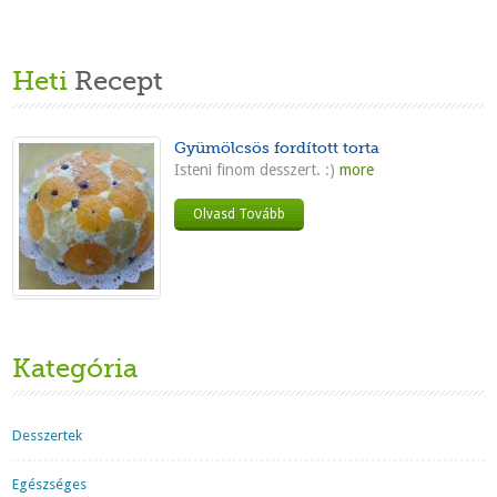
Heti
Recept
Gyümölcsös fordított torta
Isteni finom desszert. :)
more
Olvasd Tovább
Kategória
Desszertek
Egészséges