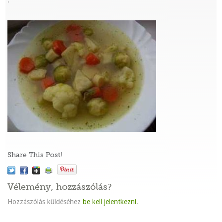
:
Share This Post!
Vélemény, hozzászólás?
Hozzászólás küldéséhez
be kell jelentkezni
.