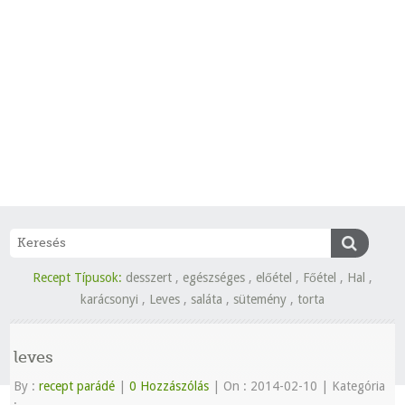
Recept Típusok:
desszert
,
egészséges
,
előétel
,
Főétel
,
Hal
,
karácsonyi
,
Leves
,
saláta
,
sütemény
,
torta
leves
By :
recept parádé
|
0 Hozzászólás
|
On : 2014-02-10
|
Kategória