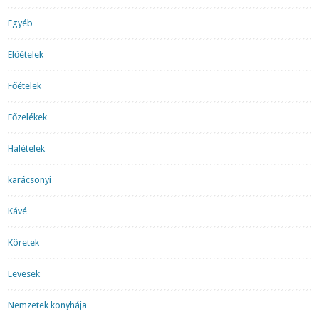
Egyéb
Előételek
Főételek
Főzelékek
Halételek
karácsonyi
Kávé
Köretek
Levesek
Nemzetek konyhája