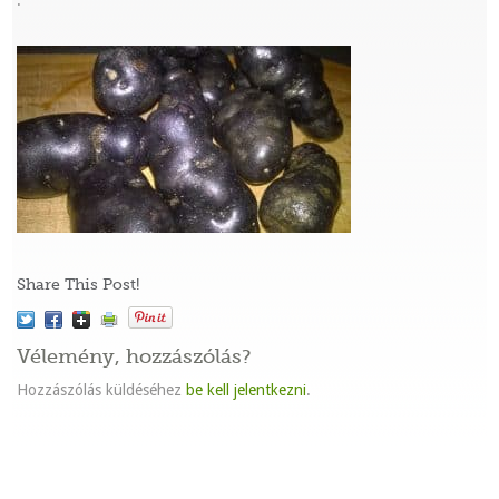
:
Share This Post!
Vélemény, hozzászólás?
Hozzászólás küldéséhez
be kell jelentkezni
.