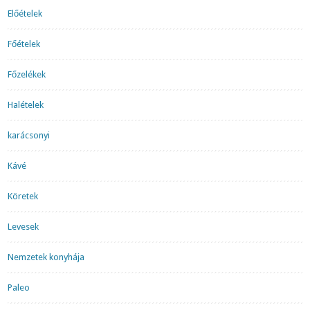
Előételek
Főételek
Főzelékek
Halételek
karácsonyi
Kávé
Köretek
Levesek
Nemzetek konyhája
Paleo