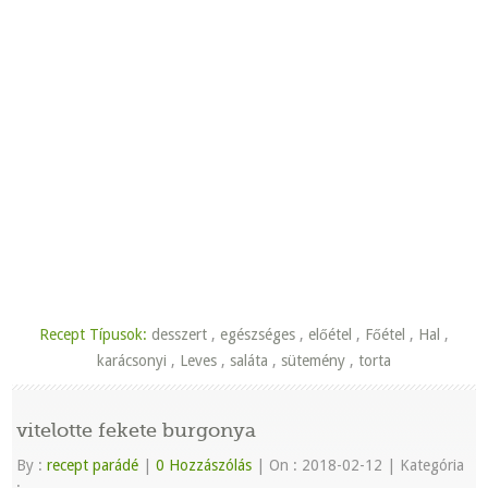
Recept Típusok:
desszert
,
egészséges
,
előétel
,
Főétel
,
Hal
,
karácsonyi
,
Leves
,
saláta
,
sütemény
,
torta
vitelotte fekete burgonya
By :
recept parádé
|
0 Hozzászólás
|
On : 2018-02-12
|
Kategória