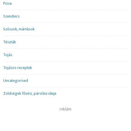
Pizza
Szendvics
Szószok, mártások
Tészták
Tojás
Tojásos receptek
Uncategorised
Zöldségek főzési, párolási ideje
reklám