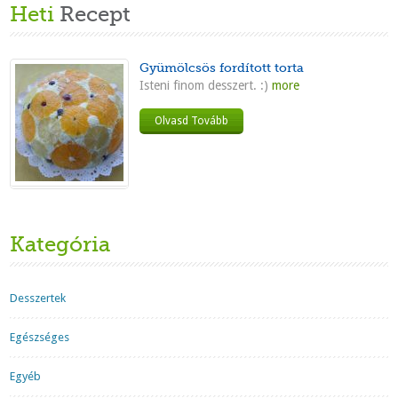
Heti
Recept
Gyümölcsös fordított torta
Isteni finom desszert. :)
more
Olvasd Tovább
Kategória
Desszertek
Egészséges
Egyéb