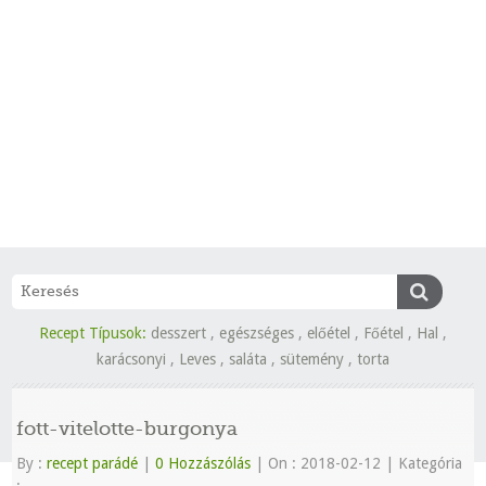
Recept Típusok:
desszert
,
egészséges
,
előétel
,
Főétel
,
Hal
,
karácsonyi
,
Leves
,
saláta
,
sütemény
,
torta
fott-vitelotte-burgonya
By :
recept parádé
|
0 Hozzászólás
|
On : 2018-02-12
|
Kategória