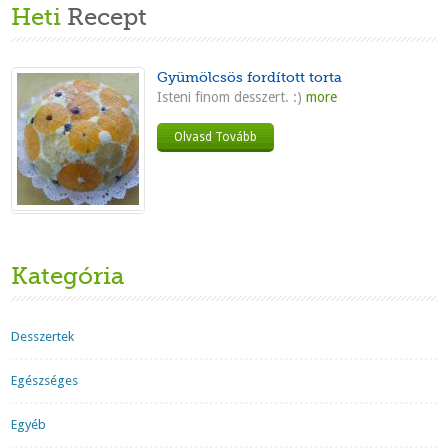
Heti
Recept
Gyümölcsös fordított torta
Isteni finom desszert. :)
more
Olvasd Tovább
Kategória
Desszertek
Egészséges
Egyéb