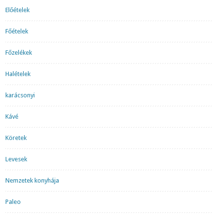
Előételek
Főételek
Főzelékek
Halételek
karácsonyi
Kávé
Köretek
Levesek
Nemzetek konyhája
Paleo