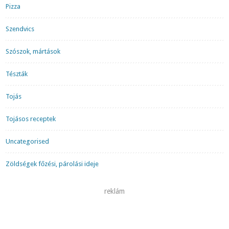
Pizza
Szendvics
Szószok, mártások
Tészták
Tojás
Tojásos receptek
Uncategorised
Zöldségek főzési, párolási ideje
reklám