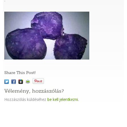
:
Share This Post!
Vélemény, hozzászólás?
Hozzászólás küldéséhez
be kell jelentkezni
.