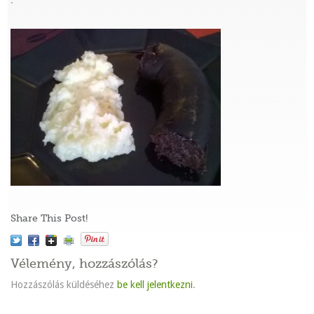
:
Share This Post!
Vélemény, hozzászólás?
Hozzászólás küldéséhez
be kell jelentkezni
.