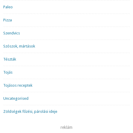
Paleo
Pizza
Szendvics
Szószok, mártások
Tészták
Tojás
Tojásos receptek
Uncategorised
Zöldségek főzési, párolási ideje
reklám