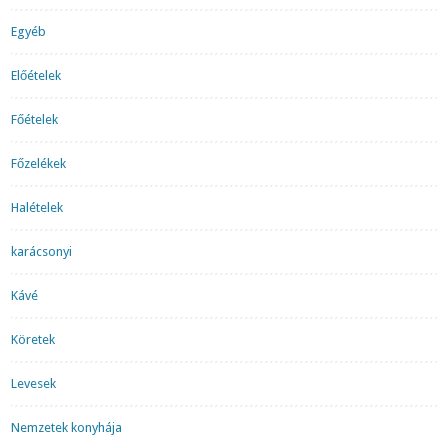
Egyéb
Előételek
Főételek
Főzelékek
Halételek
karácsonyi
Kávé
Köretek
Levesek
Nemzetek konyhája