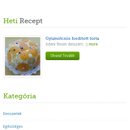
Heti
Recept
Gyümölcsös fordított torta
Isteni finom desszert. :)
more
Olvasd Tovább
Kategória
Desszertek
Egészséges