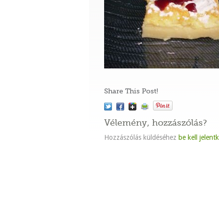
Share This Post!
Vélemény, hozzászólás?
Hozzászólás küldéséhez
be kell jelent