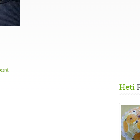
kezni
.
Heti
R