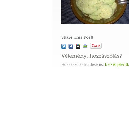
Share This Post!
Vélemény, hozzászólás?
Hozzászólás küldéséhez
be kell jelent