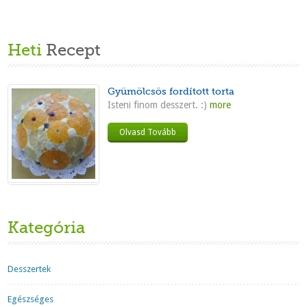
Heti
Recept
Gyümölcsös fordított torta
Isteni finom desszert. :)
more
Olvasd Tovább
Kategória
Desszertek
Egészséges