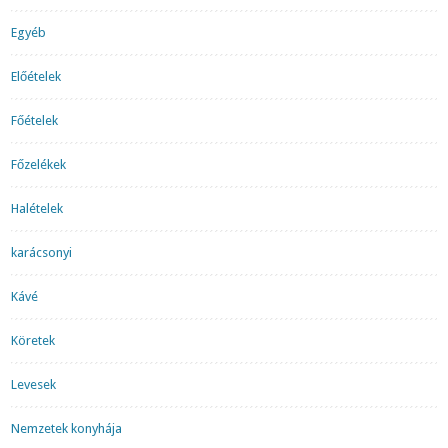
Egyéb
Előételek
Főételek
Főzelékek
Halételek
karácsonyi
Kávé
Köretek
Levesek
Nemzetek konyhája