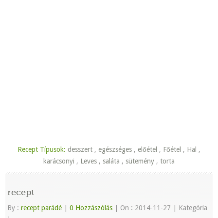
Recept Típusok:
desszert
,
egészséges
,
előétel
,
Főétel
,
Hal
,
karácsonyi
,
Leves
,
saláta
,
sütemény
,
torta
recept
By :
recept parádé
|
0 Hozzászólás
|
On : 2014-11-27
|
Kategória