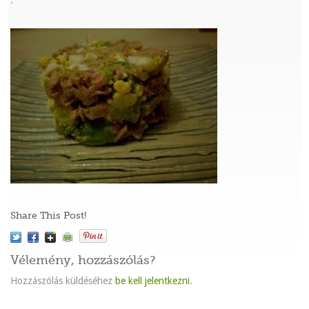
:
Share This Post!
Vélemény, hozzászólás?
Hozzászólás küldéséhez
be kell jelentkezni
.