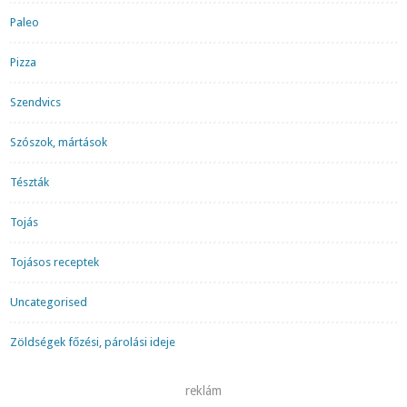
Paleo
Pizza
Szendvics
Szószok, mártások
Tészták
Tojás
Tojásos receptek
Uncategorised
Zöldségek főzési, párolási ideje
reklám