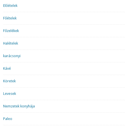
Előételek
Főételek
Főzelékek
Halételek
karácsonyi
Kávé
Köretek
Levesek
Nemzetek konyhája
Paleo