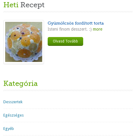
Heti
Recept
Gyümölcsös fordított torta
Isteni finom desszert. :)
more
Olvasd Tovább
Kategória
Desszertek
Egészséges
Egyéb