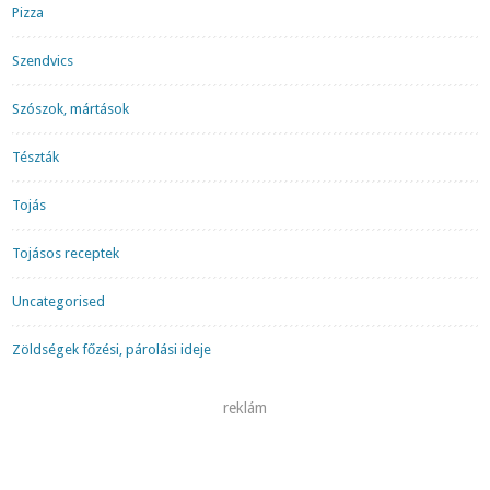
Pizza
Szendvics
Szószok, mártások
Tészták
Tojás
Tojásos receptek
Uncategorised
Zöldségek főzési, párolási ideje
reklám