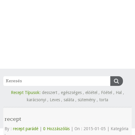
Recept Típusok:
desszert
,
egészséges
,
előétel
,
Főétel
,
Hal
,
karácsonyi
,
Leves
,
saláta
,
sütemény
,
torta
recept
By :
recept parádé
|
0 Hozzászólás
|
On : 2015-01-05
|
Kategória