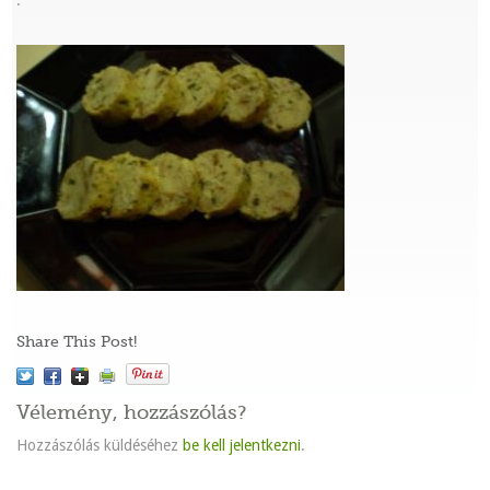
:
Share This Post!
Vélemény, hozzászólás?
Hozzászólás küldéséhez
be kell jelentkezni
.