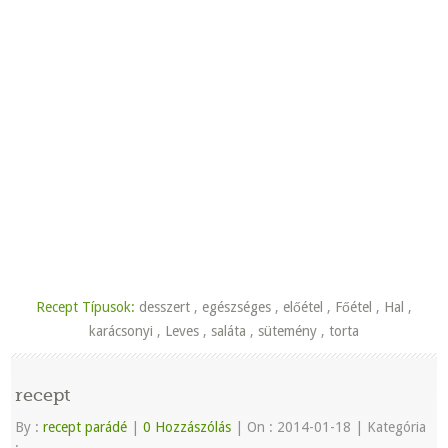
Recept Típusok:
desszert
,
egészséges
,
előétel
,
Főétel
,
Hal
,
karácsonyi
,
Leves
,
saláta
,
sütemény
,
torta
recept
By :
recept parádé
|
0 Hozzászólás
|
On : 2014-01-18
|
Kategória