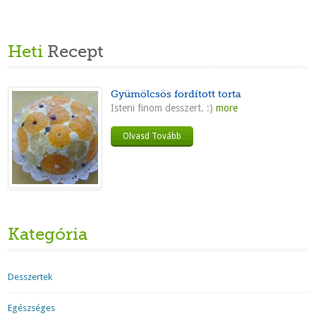
Heti
Recept
Gyümölcsös fordított torta
Isteni finom desszert. :)
more
Olvasd Tovább
Kategória
Desszertek
Egészséges