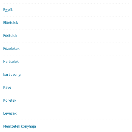
Egyéb
Előételek
Főételek
Főzelékek
Halételek
karácsonyi
Kávé
Köretek
Levesek
Nemzetek konyhája