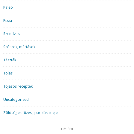
Paleo
Pizza
Szendvics
Szószok, mártások
Tészták
Tojás
Tojásos receptek
Uncategorised
Zöldségek főzési, párolási ideje
reklám