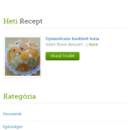
Heti
Recept
Gyümölcsös fordított torta
Isteni finom desszert. :)
more
Olvasd Tovább
Kategória
Desszertek
Egészséges