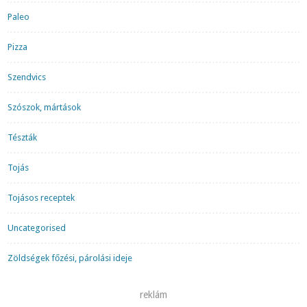
Paleo
Pizza
Szendvics
Szószok, mártások
Tészták
Tojás
Tojásos receptek
Uncategorised
Zöldségek főzési, párolási ideje
reklám