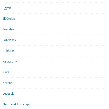
Egyéb
Előételek
Főételek
Főzelékek
Halételek
karácsonyi
Kávé
Köretek
Levesek
Nemzetek konyhája