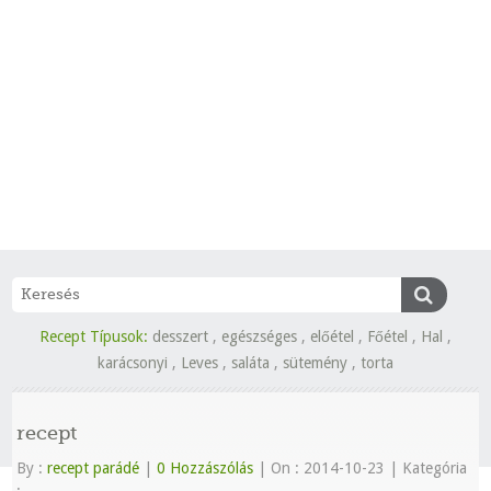
Recept Típusok:
desszert
,
egészséges
,
előétel
,
Főétel
,
Hal
,
karácsonyi
,
Leves
,
saláta
,
sütemény
,
torta
recept
By :
recept parádé
|
0 Hozzászólás
|
On : 2014-10-23
|
Kategória