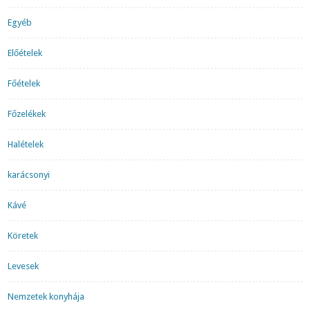
Egyéb
Előételek
Főételek
Főzelékek
Halételek
karácsonyi
Kávé
Köretek
Levesek
Nemzetek konyhája