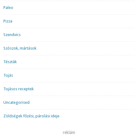
Paleo
Pizza
Szendvics
Szószok, mártások
Tészták
Tojás
Tojásos receptek
Uncategorised
Zöldségek főzési, párolási ideje
reklám