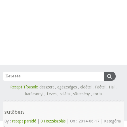
Recept Típusok:
desszert
,
egészséges
,
előétel
,
Főétel
,
Hal
,
karácsonyi
,
Leves
,
saláta
,
sütemény
,
torta
sütőben
By :
recept parádé
|
0 Hozzászólás
|
On : 2014-06-17
|
Kategória