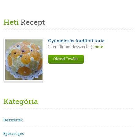
Heti
Recept
Gyümölcsös fordított torta
Isteni finom desszert. :)
more
Olvasd Tovább
Kategória
Desszertek
Egészséges