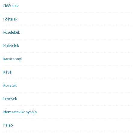
Előételek
Főételek
Főzelékek
Halételek
karácsonyi
Kávé
Köretek
Levesek
Nemzetek konyhája
Paleo