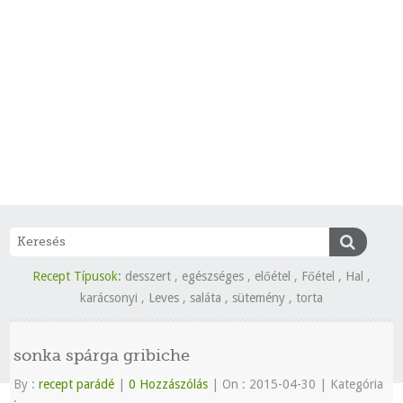
Recept Típusok:
desszert
,
egészséges
,
előétel
,
Főétel
,
Hal
,
karácsonyi
,
Leves
,
saláta
,
sütemény
,
torta
sonka spárga gribiche
By :
recept parádé
|
0 Hozzászólás
|
On : 2015-04-30
|
Kategória