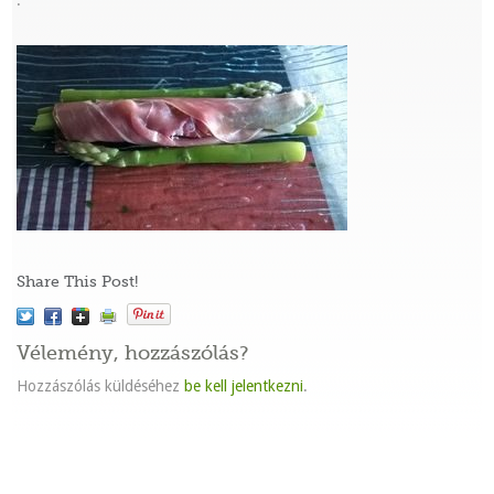
:
Share This Post!
Vélemény, hozzászólás?
Hozzászólás küldéséhez
be kell jelentkezni
.