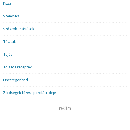
Pizza
Szendvics
Szószok, mártások
Tészták
Tojás
Tojásos receptek
Uncategorised
Zöldségek főzési, párolási ideje
reklám