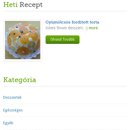
Heti
Recept
Gyümölcsös fordított torta
Isteni finom desszert. :)
more
Olvasd Tovább
Kategória
Desszertek
Egészséges
Egyéb