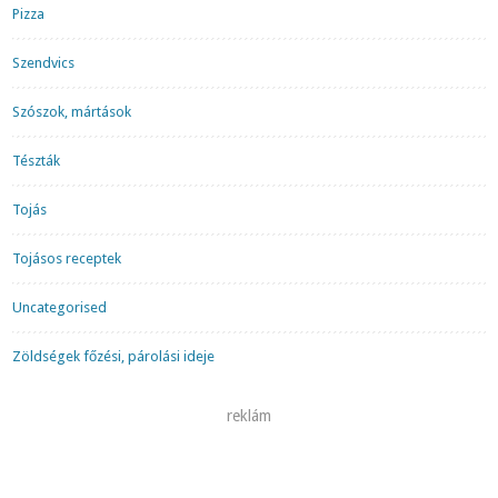
Pizza
Szendvics
Szószok, mártások
Tészták
Tojás
Tojásos receptek
Uncategorised
Zöldségek főzési, párolási ideje
reklám