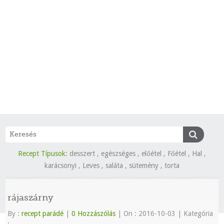
Recept Típusok:
desszert
,
egészséges
,
előétel
,
Főétel
,
Hal
,
karácsonyi
,
Leves
,
saláta
,
sütemény
,
torta
rájaszárny
By :
recept parádé
|
0 Hozzászólás
|
On : 2016-10-03
|
Kategória