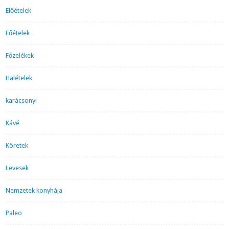
Előételek
Főételek
Főzelékek
Halételek
karácsonyi
Kávé
Köretek
Levesek
Nemzetek konyhája
Paleo