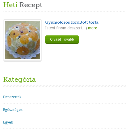
Heti
Recept
Gyümölcsös fordított torta
Isteni finom desszert. :)
more
Olvasd Tovább
Kategória
Desszertek
Egészséges
Egyéb