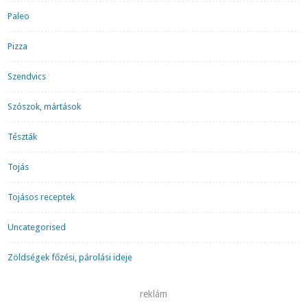
Paleo
Pizza
Szendvics
Szószok, mártások
Tészták
Tojás
Tojásos receptek
Uncategorised
Zöldségek főzési, párolási ideje
reklám