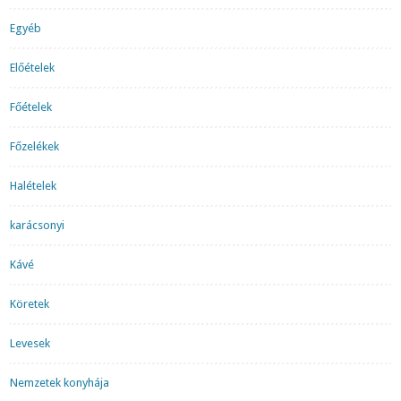
Egyéb
Előételek
Főételek
Főzelékek
Halételek
karácsonyi
Kávé
Köretek
Levesek
Nemzetek konyhája