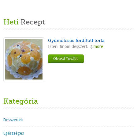
Heti
Recept
Gyümölcsös fordított torta
Isteni finom desszert. :)
more
Olvasd Tovább
Kategória
Desszertek
Egészséges