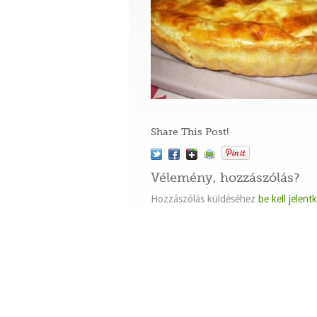
Share This Post!
Vélemény, hozzászólás?
Hozzászólás küldéséhez
be kell jelent