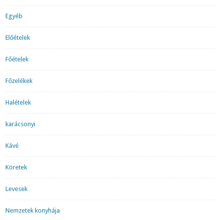
Egyéb
Előételek
Főételek
Főzelékek
Halételek
karácsonyi
Kávé
Köretek
Levesek
Nemzetek konyhája