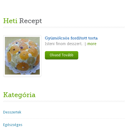
Heti
Recept
Gyümölcsös fordított torta
Isteni finom desszert. :)
more
Olvasd Tovább
Kategória
Desszertek
Egészséges