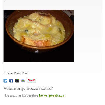
:
Share This Post!
Vélemény, hozzászólás?
Hozzászólás küldéséhez
be kell jelentkezni
.