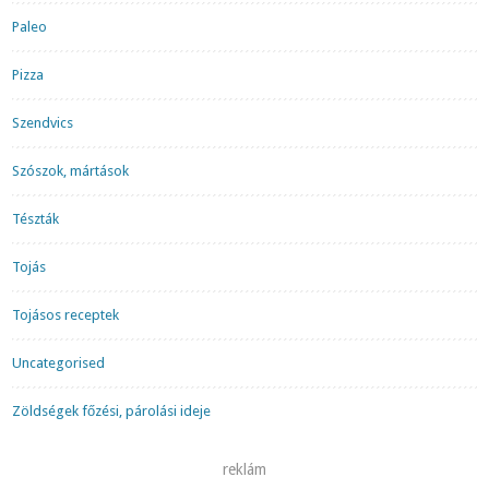
Paleo
Pizza
Szendvics
Szószok, mártások
Tészták
Tojás
Tojásos receptek
Uncategorised
Zöldségek főzési, párolási ideje
reklám