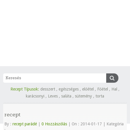
Recept Típusok:
desszert
,
egészséges
,
előétel
,
Főétel
,
Hal
,
karácsonyi
,
Leves
,
saláta
,
sütemény
,
torta
recept
By :
recept parádé
|
0 Hozzászólás
|
On : 2014-01-17
|
Kategória