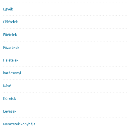
Egyéb
Előételek
Főételek
Főzelékek
Halételek
karácsonyi
Kávé
Köretek
Levesek
Nemzetek konyhája