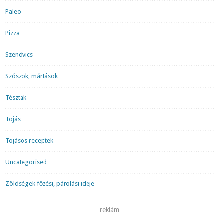
Paleo
Pizza
Szendvics
Szószok, mártások
Tészták
Tojás
Tojásos receptek
Uncategorised
Zöldségek főzési, párolási ideje
reklám