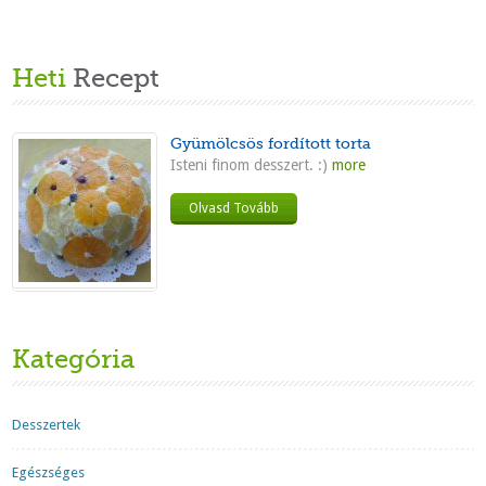
Heti
Recept
Gyümölcsös fordított torta
Isteni finom desszert. :)
more
Olvasd Tovább
Kategória
Desszertek
Egészséges