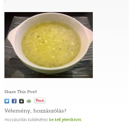
:
Share This Post!
Vélemény, hozzászólás?
Hozzászólás küldéséhez
be kell jelentkezni
.