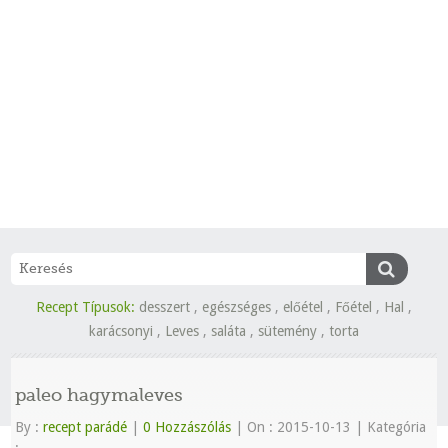
Recept Típusok:
desszert
,
egészséges
,
előétel
,
Főétel
,
Hal
,
karácsonyi
,
Leves
,
saláta
,
sütemény
,
torta
paleo hagymaleves
By :
recept parádé
|
0 Hozzászólás
|
On : 2015-10-13
|
Kategória