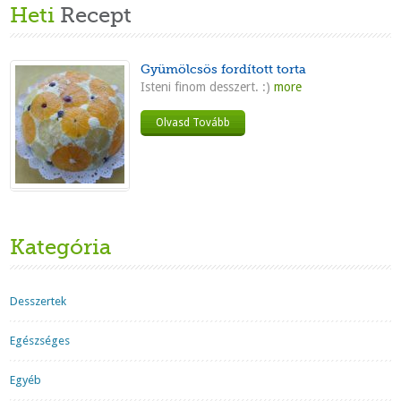
Heti
Recept
Gyümölcsös fordított torta
Isteni finom desszert. :)
more
Olvasd Tovább
Kategória
Desszertek
Egészséges
Egyéb