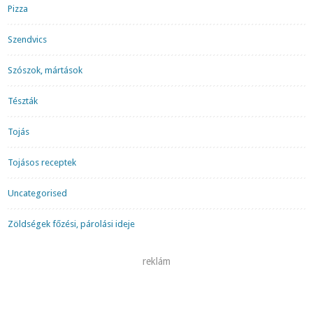
Pizza
Szendvics
Szószok, mártások
Tészták
Tojás
Tojásos receptek
Uncategorised
Zöldségek főzési, párolási ideje
reklám