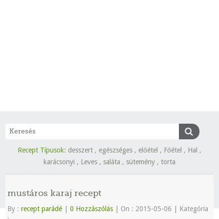
Recept Típusok:
desszert
,
egészséges
,
előétel
,
Főétel
,
Hal
,
karácsonyi
,
Leves
,
saláta
,
sütemény
,
torta
mustáros karaj recept
By :
recept parádé
|
0 Hozzászólás
|
On : 2015-05-06
|
Kategória