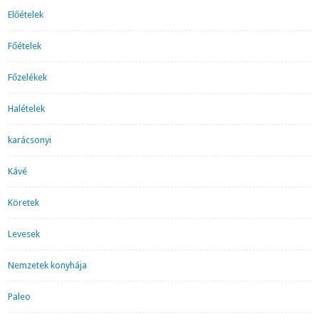
Előételek
Főételek
Főzelékek
Halételek
karácsonyi
Kávé
Köretek
Levesek
Nemzetek konyhája
Paleo