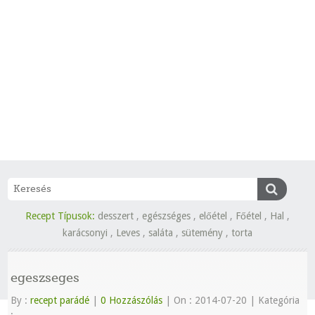
Recept Típusok:
desszert
,
egészséges
,
előétel
,
Főétel
,
Hal
,
karácsonyi
,
Leves
,
saláta
,
sütemény
,
torta
egeszseges
By :
recept parádé
|
0 Hozzászólás
|
On : 2014-07-20
|
Kategória