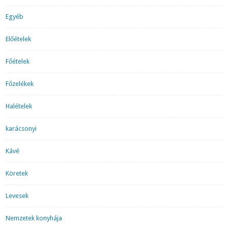
Egyéb
Előételek
Főételek
Főzelékek
Halételek
karácsonyi
Kávé
Köretek
Levesek
Nemzetek konyhája