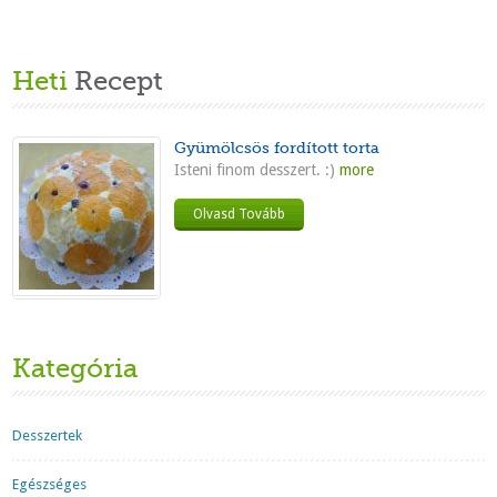
Heti
Recept
Gyümölcsös fordított torta
Isteni finom desszert. :)
more
Olvasd Tovább
Kategória
Desszertek
Egészséges