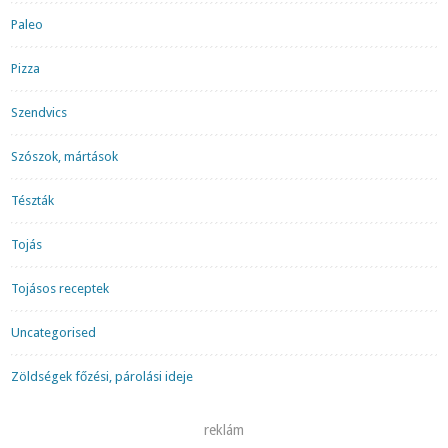
Paleo
Pizza
Szendvics
Szószok, mártások
Tészták
Tojás
Tojásos receptek
Uncategorised
Zöldségek főzési, párolási ideje
reklám