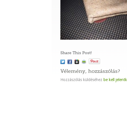
Share This Post!
Vélemény, hozzászólás?
Hozzászólás küldéséhez
be kell jelent