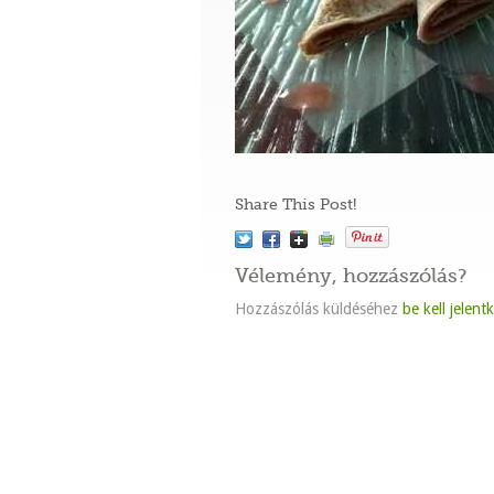
Share This Post!
Vélemény, hozzászólás?
Hozzászólás küldéséhez
be kell jelent