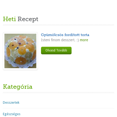
Heti
Recept
Gyümölcsös fordított torta
Isteni finom desszert. :)
more
Olvasd Tovább
Kategória
Desszertek
Egészséges