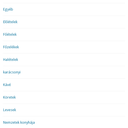
Egyéb
Előételek
Főételek
Főzelékek
Halételek
karácsonyi
Kávé
Köretek
Levesek
Nemzetek konyhája