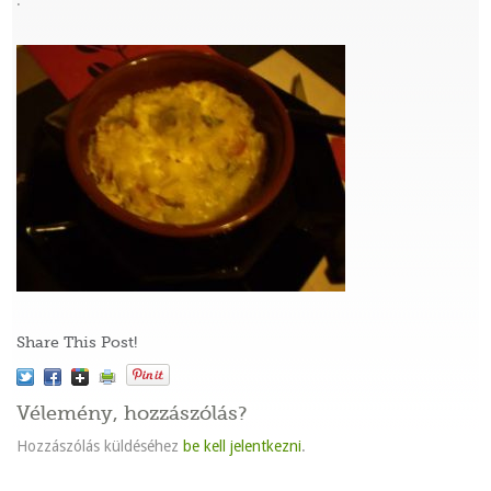
:
Share This Post!
Vélemény, hozzászólás?
Hozzászólás küldéséhez
be kell jelentkezni
.