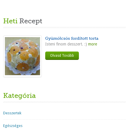
Heti
Recept
Gyümölcsös fordított torta
Isteni finom desszert. :)
more
Olvasd Tovább
Kategória
Desszertek
Egészséges