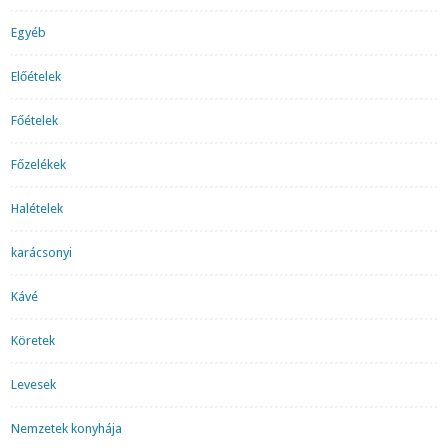
Egyéb
Előételek
Főételek
Főzelékek
Halételek
karácsonyi
Kávé
Köretek
Levesek
Nemzetek konyhája