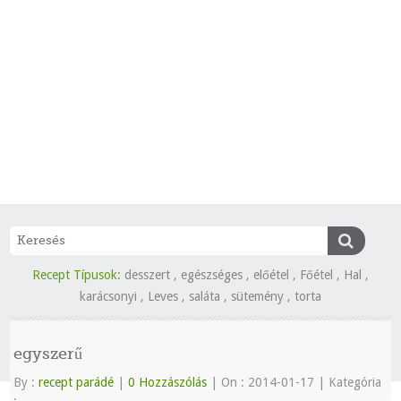
Recept Típusok:
desszert
,
egészséges
,
előétel
,
Főétel
,
Hal
,
karácsonyi
,
Leves
,
saláta
,
sütemény
,
torta
egyszerű
By :
recept parádé
|
0 Hozzászólás
|
On : 2014-01-17
|
Kategória