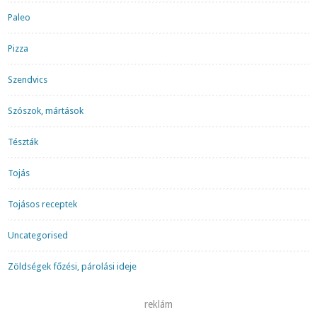
Paleo
Pizza
Szendvics
Szószok, mártások
Tészták
Tojás
Tojásos receptek
Uncategorised
Zöldségek főzési, párolási ideje
reklám