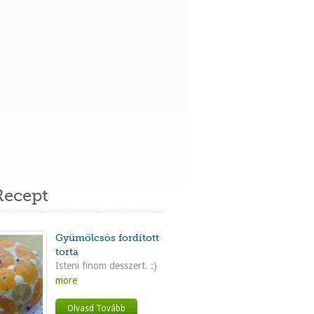
ecept
Gyümölcsös fordított
torta
Isteni finom desszert. :)
more
Olvasd Tovább