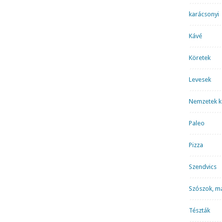
karácsonyi
Kávé
Köretek
Levesek
Nemzetek k
Paleo
Pizza
Szendvics
Szószok, m
Tészták