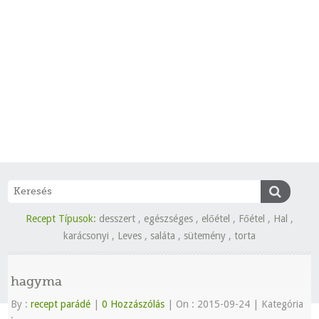
Recept Típusok:
desszert
,
egészséges
,
előétel
,
Főétel
,
Hal
,
karácsonyi
,
Leves
,
saláta
,
sütemény
,
torta
hagyma
By :
recept parádé
|
0 Hozzászólás
|
On : 2015-09-24
|
Kategória