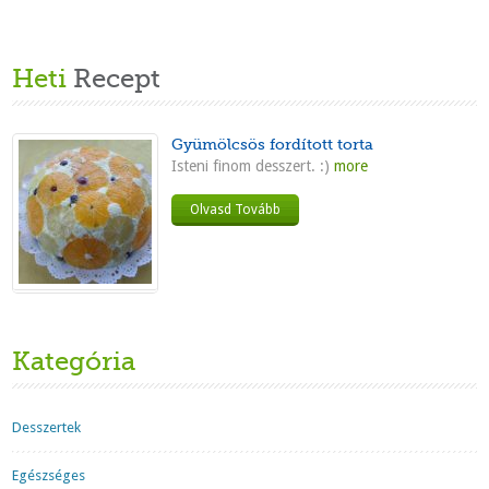
Heti
Recept
Gyümölcsös fordított torta
Isteni finom desszert. :)
more
Olvasd Tovább
Kategória
Desszertek
Egészséges