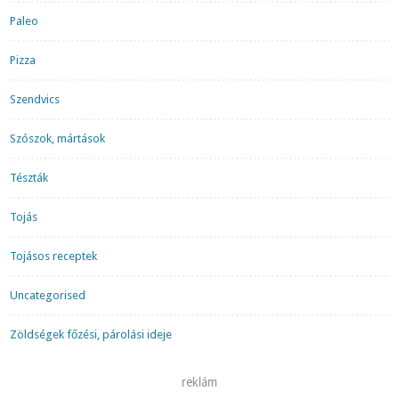
Paleo
Pizza
Szendvics
Szószok, mártások
Tészták
Tojás
Tojásos receptek
Uncategorised
Zöldségek főzési, párolási ideje
reklám