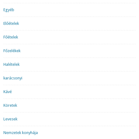
Egyéb
Előételek
Főételek
Főzelékek
Halételek
karácsonyi
Kávé
Köretek
Levesek
Nemzetek konyhája