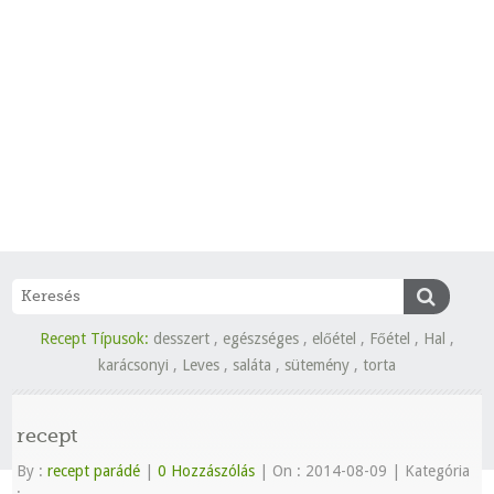
Recept Típusok:
desszert
,
egészséges
,
előétel
,
Főétel
,
Hal
,
karácsonyi
,
Leves
,
saláta
,
sütemény
,
torta
recept
By :
recept parádé
|
0 Hozzászólás
|
On : 2014-08-09
|
Kategória