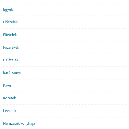
Egyéb
Előételek
Főételek
Főzelékek
Halételek
karácsonyi
Kávé
Köretek
Levesek
Nemzetek konyhája