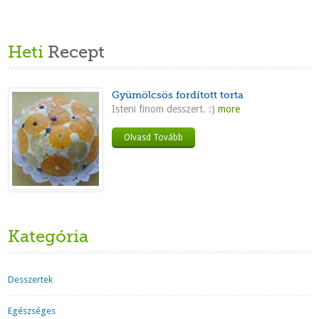
Heti
Recept
Gyümölcsös fordított torta
Isteni finom desszert. :)
more
Olvasd Tovább
Kategória
Desszertek
Egészséges