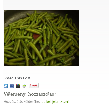
:
Share This Post!
Vélemény, hozzászólás?
Hozzászólás küldéséhez
be kell jelentkezni
.