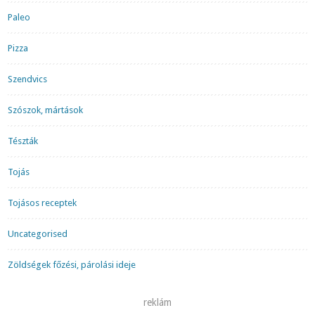
Paleo
Pizza
Szendvics
Szószok, mártások
Tészták
Tojás
Tojásos receptek
Uncategorised
Zöldségek főzési, párolási ideje
reklám