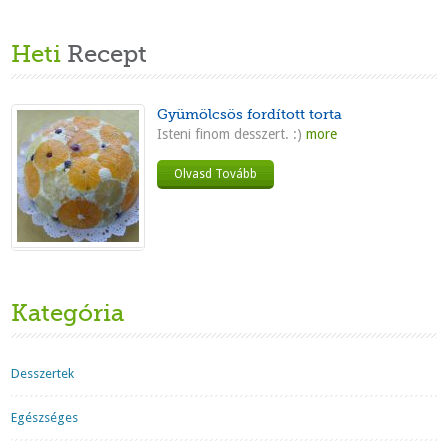
Heti
Recept
Gyümölcsös fordított torta
Isteni finom desszert. :)
more
Olvasd Tovább
Kategória
Desszertek
Egészséges