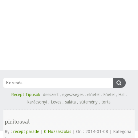
Recept Típusok:
desszert
,
egészséges
,
előétel
,
Főétel
,
Hal
,
karácsonyi
,
Leves
,
saláta
,
sütemény
,
torta
pirítossal
By :
recept parádé
|
0 Hozzászólás
|
On : 2014-01-08
|
Kategória