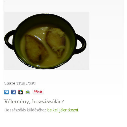
:
Share This Post!
Vélemény, hozzászólás?
Hozzászólás küldéséhez
be kell jelentkezni
.