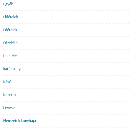
Egyéb
Előételek
Főételek
Főzelékek
Halételek
karácsonyi
Kávé
Köretek
Levesek
Nemzetek konyhája