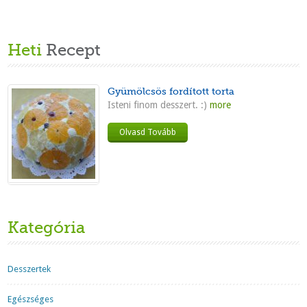
Heti
Recept
Gyümölcsös fordított torta
Isteni finom desszert. :)
more
Olvasd Tovább
Kategória
Desszertek
Egészséges