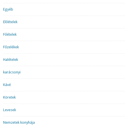
Egyéb
Előételek
Főételek
Főzelékek
Halételek
karácsonyi
Kávé
Köretek
Levesek
Nemzetek konyhája