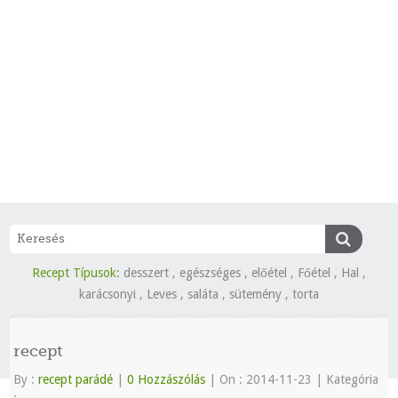
Recept Típusok:
desszert
,
egészséges
,
előétel
,
Főétel
,
Hal
,
karácsonyi
,
Leves
,
saláta
,
sütemény
,
torta
recept
By :
recept parádé
|
0 Hozzászólás
|
On : 2014-11-23
|
Kategória