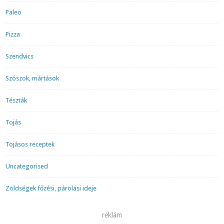
Paleo
Pizza
Szendvics
Szószok, mártások
Tészták
Tojás
Tojásos receptek
Uncategorised
Zöldségek főzési, párolási ideje
reklám