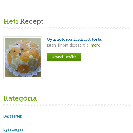
Heti
Recept
Gyümölcsös fordított torta
Isteni finom desszert. :)
more
Olvasd Tovább
Kategória
Desszertek
Egészséges