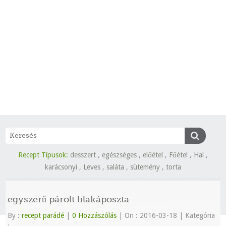
Recept Típusok:
desszert
,
egészséges
,
előétel
,
Főétel
,
Hal
,
karácsonyi
,
Leves
,
saláta
,
sütemény
,
torta
egyszerű párolt lilakáposzta
By :
recept parádé
|
0 Hozzászólás
|
On : 2016-03-18
|
Kategória