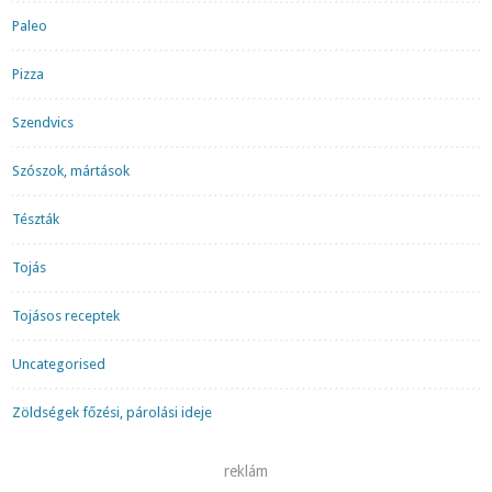
Paleo
Pizza
Szendvics
Szószok, mártások
Tészták
Tojás
Tojásos receptek
Uncategorised
Zöldségek főzési, párolási ideje
reklám