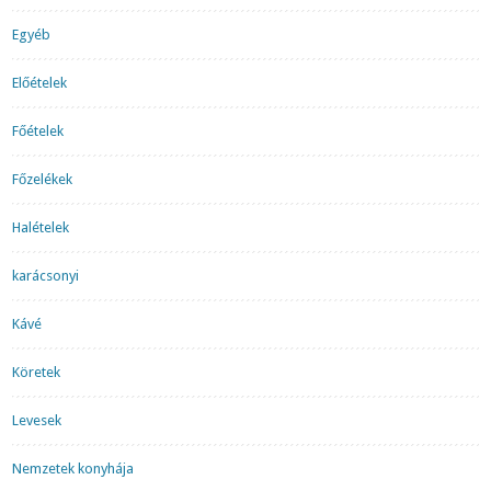
Egyéb
Előételek
Főételek
Főzelékek
Halételek
karácsonyi
Kávé
Köretek
Levesek
Nemzetek konyhája