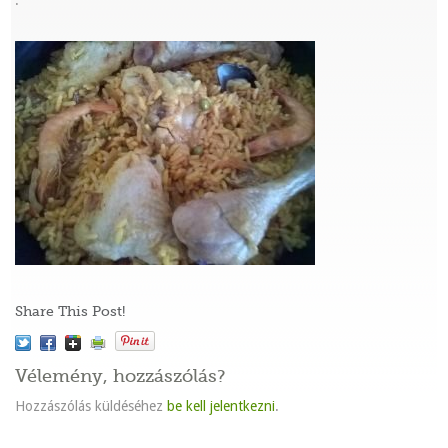
:
Share This Post!
Vélemény, hozzászólás?
Hozzászólás küldéséhez
be kell jelentkezni
.