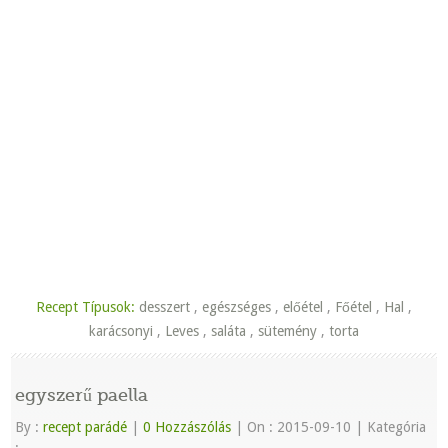
Recept Típusok:
desszert
,
egészséges
,
előétel
,
Főétel
,
Hal
,
karácsonyi
,
Leves
,
saláta
,
sütemény
,
torta
egyszerű paella
By :
recept parádé
|
0 Hozzászólás
|
On : 2015-09-10
|
Kategória