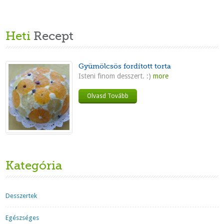
Heti
Recept
Gyümölcsös fordított torta
Isteni finom desszert. :)
more
Olvasd Tovább
Kategória
Desszertek
Egészséges