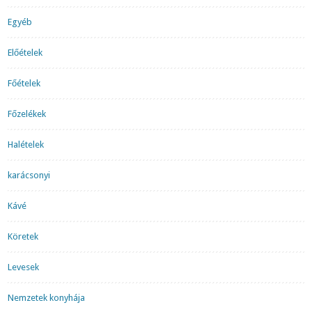
Egyéb
Előételek
Főételek
Főzelékek
Halételek
karácsonyi
Kávé
Köretek
Levesek
Nemzetek konyhája