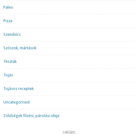
Paleo
Pizza
Szendvics
Szószok, mártások
Tészták
Tojás
Tojásos receptek
Uncategorised
Zöldségek főzési, párolási ideje
reklám