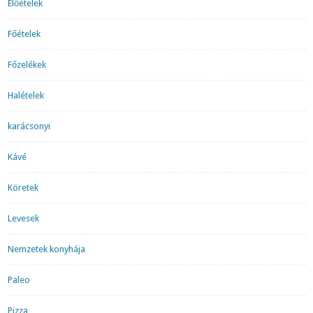
Előételek
Főételek
Főzelékek
Halételek
karácsonyi
Kávé
Köretek
Levesek
Nemzetek konyhája
Paleo
Pizza