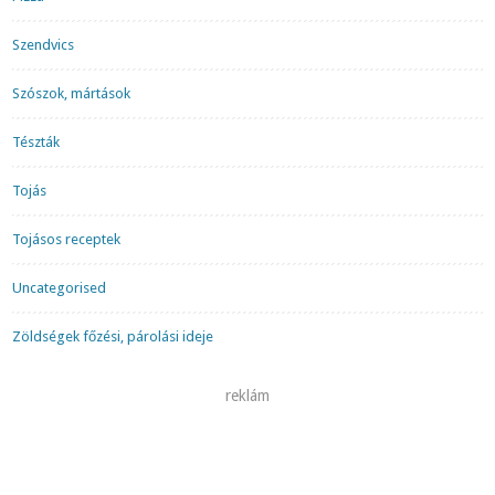
Szendvics
Szószok, mártások
Tészták
Tojás
Tojásos receptek
Uncategorised
Zöldségek főzési, párolási ideje
reklám