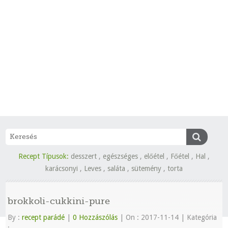
Recept Típusok:
desszert
,
egészséges
,
előétel
,
Főétel
,
Hal
,
karácsonyi
,
Leves
,
saláta
,
sütemény
,
torta
brokkoli-cukkini-pure
By :
recept parádé
|
0 Hozzászólás
|
On : 2017-11-14
|
Kategória