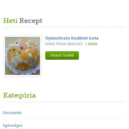
Heti
Recept
Gyümölcsös fordított torta
Isteni finom desszert. :)
more
Olvasd Tovább
Kategória
Desszertek
Egészséges