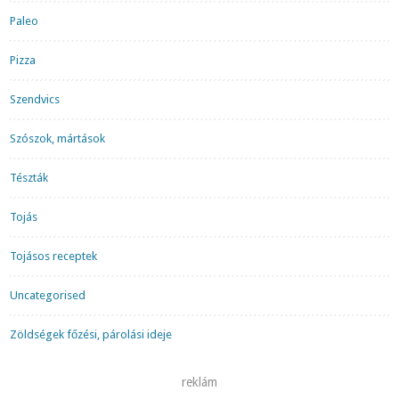
Paleo
Pizza
Szendvics
Szószok, mártások
Tészták
Tojás
Tojásos receptek
Uncategorised
Zöldségek főzési, párolási ideje
reklám