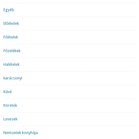
Egyéb
Előételek
Főételek
Főzelékek
Halételek
karácsonyi
Kávé
Köretek
Levesek
Nemzetek konyhája