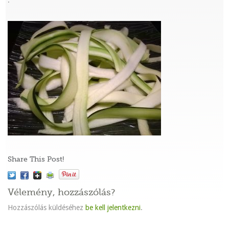
:
Share This Post!
Vélemény, hozzászólás?
Hozzászólás küldéséhez
be kell jelentkezni
.