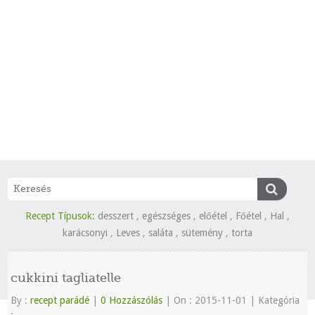
Recept Típusok:
desszert
,
egészséges
,
előétel
,
Főétel
,
Hal
,
karácsonyi
,
Leves
,
saláta
,
sütemény
,
torta
cukkini tagliatelle
By :
recept parádé
|
0 Hozzászólás
|
On : 2015-11-01
|
Kategória