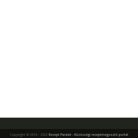
Copyright © 2016 - 2022
Recept Parádé - Közösségi receptmegosztó portál