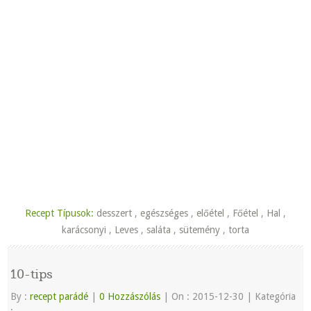
Recept Típusok:
desszert
,
egészséges
,
előétel
,
Főétel
,
Hal
,
karácsonyi
,
Leves
,
saláta
,
sütemény
,
torta
10-tips
By :
recept parádé
|
0 Hozzászólás
|
On : 2015-12-30
|
Kategória