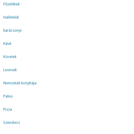
Főzelékek
Halételek
karácsonyi
Kávé
Köretek
Levesek
Nemzetek konyhája
Paleo
Pizza
Szendvics