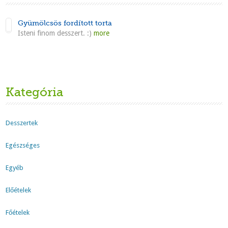
Gyümölcsös fordított torta
Isteni finom desszert. :)
more
Olvasd Tovább
Kategória
Desszertek
Egészséges
Egyéb
Előételek
Főételek