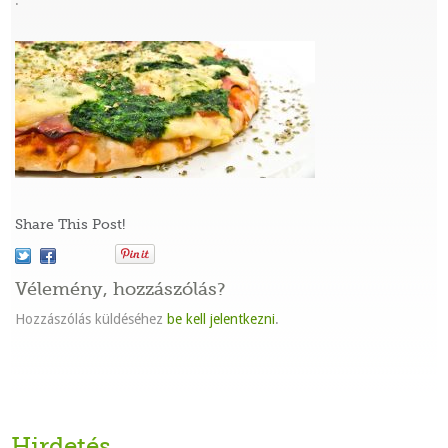
:
Share This Post!
Vélemény, hozzászólás?
Hozzászólás küldéséhez
be kell jelentkezni
.
Hirdetés