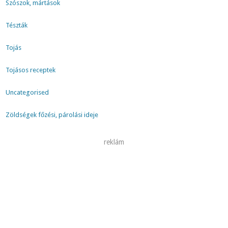
Szószok, mártások
Tészták
Tojás
Tojásos receptek
Uncategorised
Zöldségek főzési, párolási ideje
reklám