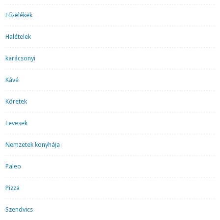
Főzelékek
Halételek
karácsonyi
Kávé
Köretek
Levesek
Nemzetek konyhája
Paleo
Pizza
Szendvics