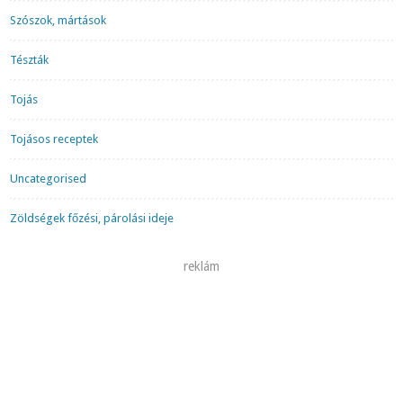
Szószok, mártások
Tészták
Tojás
Tojásos receptek
Uncategorised
Zöldségek főzési, párolási ideje
reklám