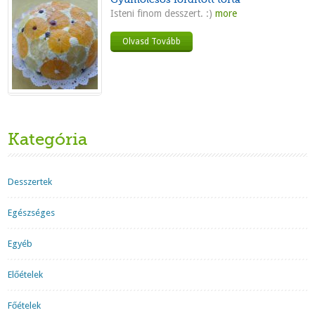
Isteni finom desszert. :)
more
Olvasd Tovább
Kategória
Desszertek
Egészséges
Egyéb
Előételek
Főételek