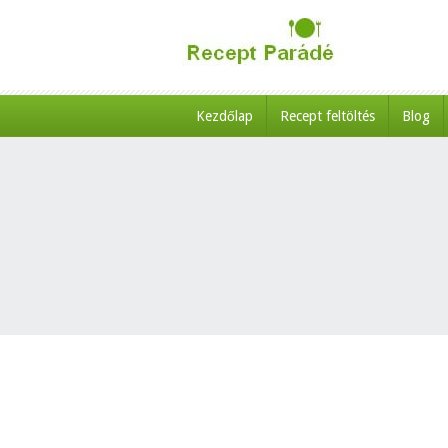
Kezdőlap
Recept feltöltés
Blog