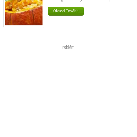
Olvasd Tovább
reklám