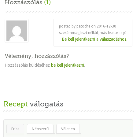
Hozzászólás
(1)
posted by patoche on
2016-12-30
szezámmag liszt nélkül, más liszttel is jó
Be kell jelentkezni a válaszadáshoz
Vélemény, hozzászólás?
Hozzászólás küldéséhez
be kell jelentkezni
.
Recept
válogatás
Friss
Népszerű
Véletlen