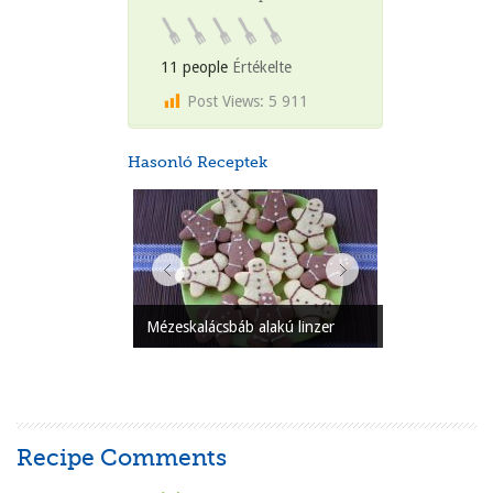
11 people
Értékelte
Post Views:
5 911
Hasonló Receptek
Mézeskalácsbáb alakú linzer
Recipe Comments