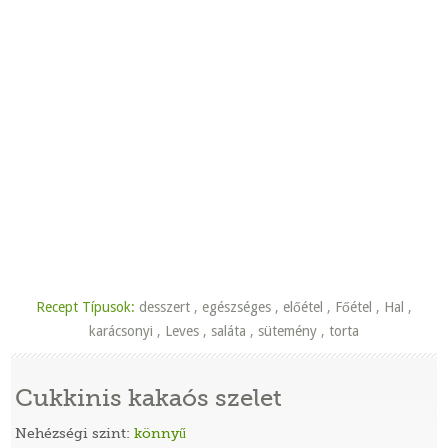
Recept Típusok:
desszert
,
egészséges
,
előétel
,
Főétel
,
Hal
,
karácsonyi
,
Leves
,
saláta
,
sütemény
,
torta
Cukkinis kakaós szelet
Nehézségi szint:
könnyű