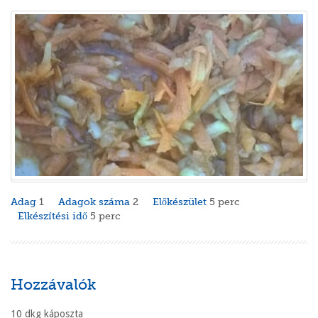
Adag
1
Adagok száma
2
Előkészület
5 perc
Elkészítési idő
5 perc
Hozzávalók
10 dkg káposzta