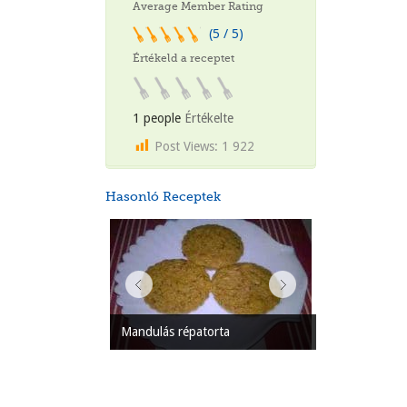
Average Member Rating
(5 / 5)
Értékeld a receptet
1 people
Értékelte
Post Views:
1 922
Hasonló Receptek
Mandulás répatorta