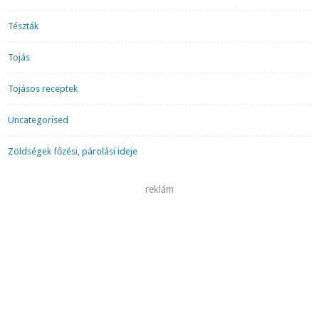
Tészták
Tojás
Tojásos receptek
Uncategorised
Zöldségek főzési, párolási ideje
reklám