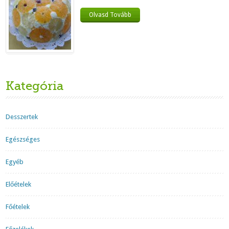
Olvasd Tovább
Kategória
Desszertek
Egészséges
Egyéb
Előételek
Főételek