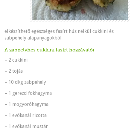
elkészíthető egészséges fasírt hús nélkül cukkini és
zabpehely alapanyagokból.
A zabpelyhes cukkini fasírt hozzávalói
– 2 cukkini
– 2 tojás
– 10 dkg zabpehely
– 1 gerezd fokhagyma
– 1 mogyoróhagyma
– 1 evőkanál ricotta
– 1 evőkanál mustár