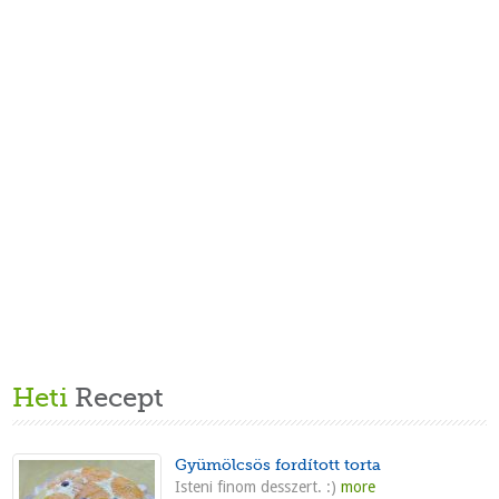
Heti
Recept
Gyümölcsös fordított torta
Isteni finom desszert. :)
more