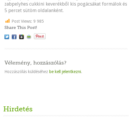
zabpelyhes cukkini keverékből kis pogácsákat formálok és
5 percet sütöm oldalanként.
Post Views:
9 985
Share This Post!
Vélemény, hozzászólás?
Hozzászólás küldéséhez
be kell jelentkezni
.
Hirdetés