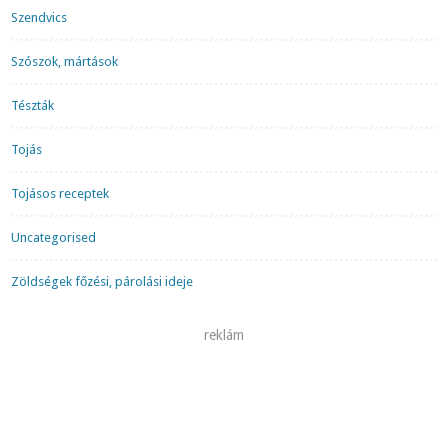
Szendvics
Szószok, mártások
Tészták
Tojás
Tojásos receptek
Uncategorised
Zöldségek főzési, párolási ideje
reklám