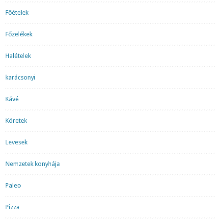
Főételek
Főzelékek
Halételek
karácsonyi
Kávé
Köretek
Levesek
Nemzetek konyhája
Paleo
Pizza