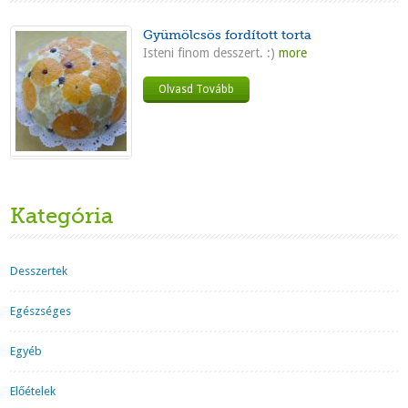
Gyümölcsös fordított torta
Isteni finom desszert. :)
more
Olvasd Tovább
Kategória
Desszertek
Egészséges
Egyéb
Előételek