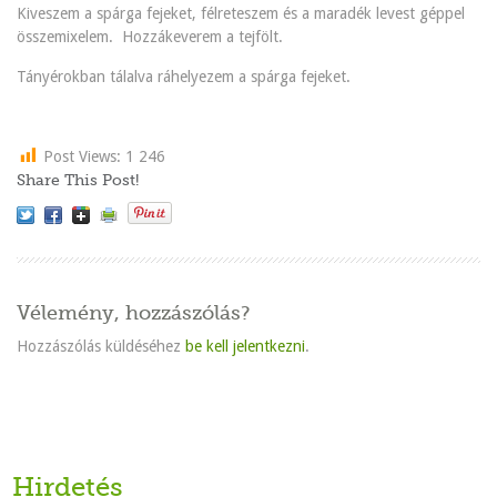
Kiveszem a spárga fejeket, félreteszem és a maradék levest géppel
összemixelem. Hozzákeverem a tejfölt.
Tányérokban tálalva ráhelyezem a spárga fejeket.
Post Views:
1 246
Share This Post!
Vélemény, hozzászólás?
Hozzászólás küldéséhez
be kell jelentkezni
.
Hirdetés