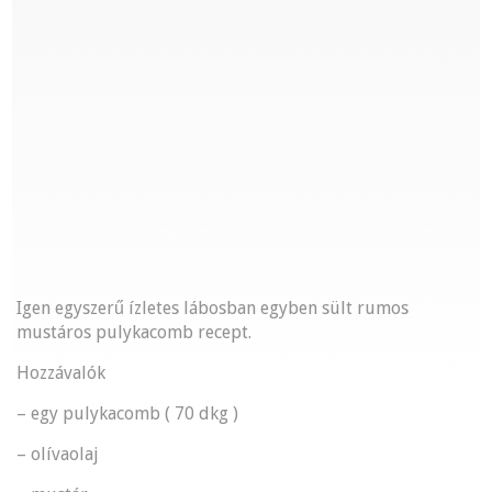
Igen egyszerű ízletes lábosban egyben sült rumos
mustáros pulykacomb recept.
Hozzávalók
– egy pulykacomb ( 70 dkg )
– olívaolaj