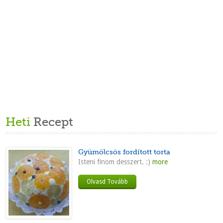
Heti
Recept
Gyümölcsös fordított torta
Isteni finom desszert. :)
more
Olvasd Tovább