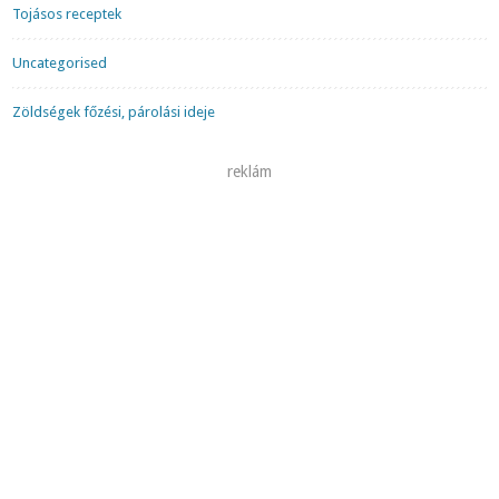
Tojásos receptek
Uncategorised
Zöldségek főzési, párolási ideje
reklám