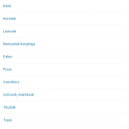
Kávé
Köretek
Levesek
Nemzetek konyhája
Paleo
Pizza
Szendvics
Szószok, mártások
Tészták
Tojás