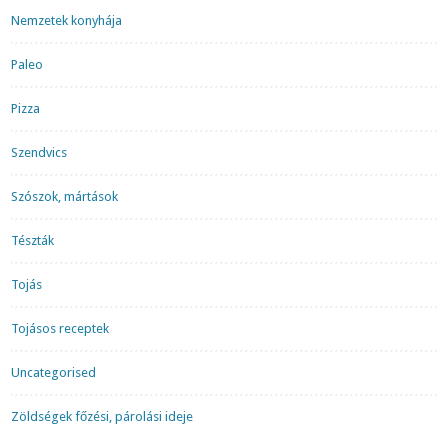
Nemzetek konyhája
Paleo
Pizza
Szendvics
Szószok, mártások
Tészták
Tojás
Tojásos receptek
Uncategorised
Zöldségek főzési, párolási ideje