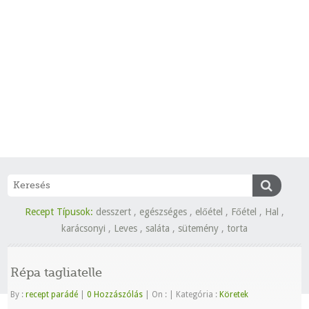
Recept Típusok:
desszert
,
egészséges
,
előétel
,
Főétel
,
Hal
,
karácsonyi
,
Leves
,
saláta
,
sütemény
,
torta
Répa tagliatelle
By :
recept parádé
|
0 Hozzászólás
|
On :
|
Kategória :
Köretek