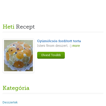
Heti
Recept
Gyümölcsös fordított torta
Isteni finom desszert. :)
more
Olvasd Tovább
Kategória
Desszertek