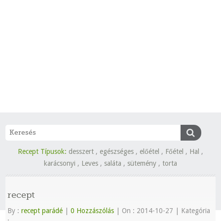
Recept Típusok:
desszert
,
egészséges
,
előétel
,
Főétel
,
Hal
,
karácsonyi
,
Leves
,
saláta
,
sütemény
,
torta
recept
By :
recept parádé
|
0 Hozzászólás
|
On : 2014-10-27
|
Kategória