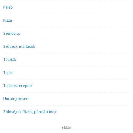
Paleo
Pizza
Szendvics
Szószok, mártások
Tészták
Tojás
Tojásos receptek
Uncategorised
Zöldségek főzési, párolási ideje
reklám