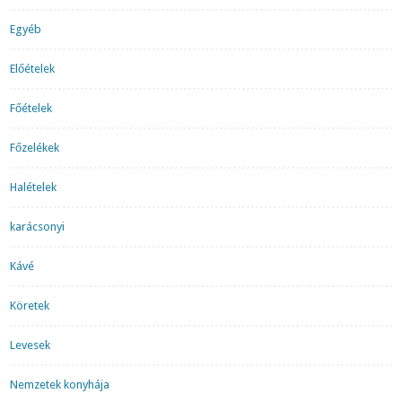
Egyéb
Előételek
Főételek
Főzelékek
Halételek
karácsonyi
Kávé
Köretek
Levesek
Nemzetek konyhája