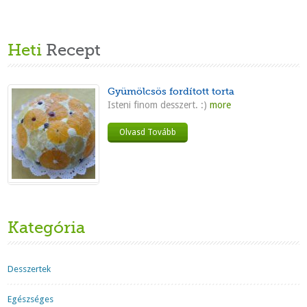
Heti
Recept
Gyümölcsös fordított torta
Isteni finom desszert. :)
more
Olvasd Tovább
Kategória
Desszertek
Egészséges