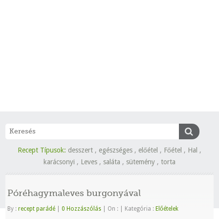
Recept Típusok:
desszert
,
egészséges
,
előétel
,
Főétel
,
Hal
,
karácsonyi
,
Leves
,
saláta
,
sütemény
,
torta
Póréhagymaleves burgonyával
By :
recept parádé
|
0 Hozzászólás
|
On :
|
Kategória :
Előételek