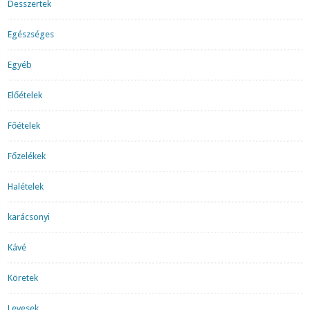
Desszertek
Egészséges
Egyéb
Előételek
Főételek
Főzelékek
Halételek
karácsonyi
Kávé
Köretek
Levesek