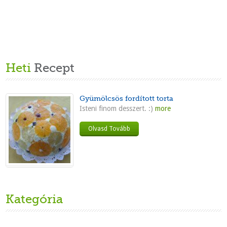
Heti
Recept
Gyümölcsös fordított torta
Isteni finom desszert. :)
more
Olvasd Tovább
Kategória