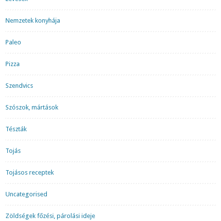
Nemzetek konyhája
Paleo
Pizza
Szendvics
Szószok, mártások
Tészták
Tojás
Tojásos receptek
Uncategorised
Zöldségek főzési, párolási ideje