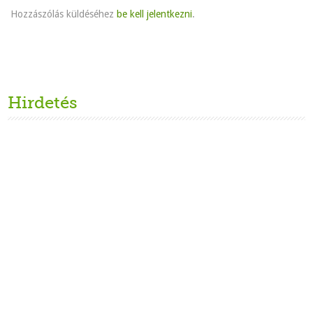
Hozzászólás küldéséhez
be kell jelentkezni
.
Hirdetés