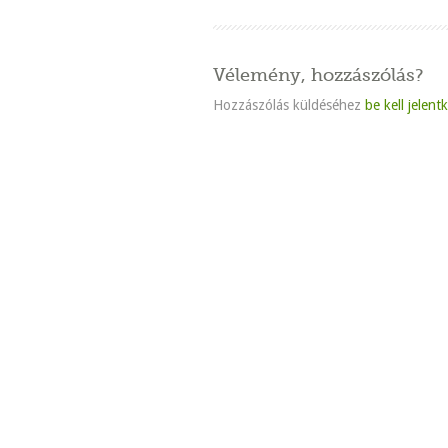
Vélemény, hozzászólás?
Hozzászólás küldéséhez
be kell jelent