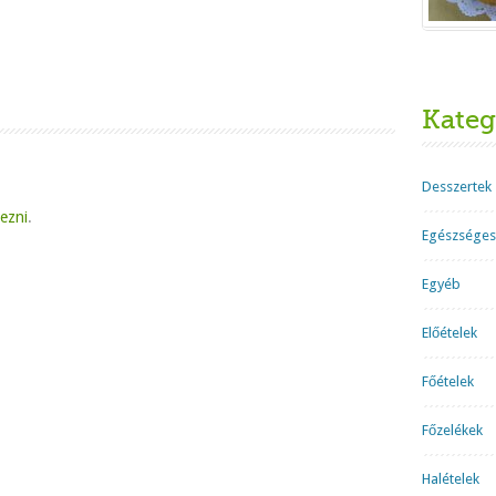
Kateg
Desszertek
kezni
.
Egészséges
Egyéb
Előételek
Főételek
Főzelékek
Halételek