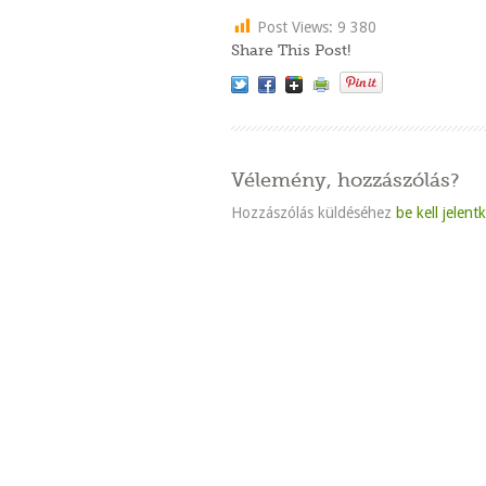
Post Views:
9 380
Share This Post!
Vélemény, hozzászólás?
Hozzászólás küldéséhez
be kell jelent