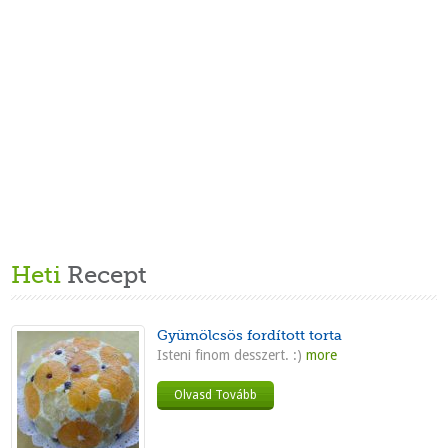
Heti
Recept
Gyümölcsös fordított torta
Isteni finom desszert. :)
more
Olvasd Tovább