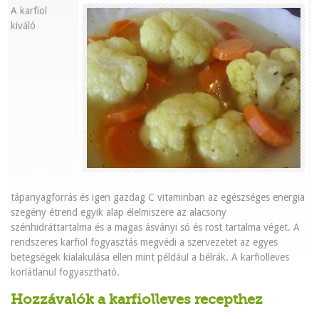
A karfiol
kiváló
tápanyagforrás és igen gazdag C vitaminban az egészséges energia
szegény étrend egyik alap élelmiszere az alacsony
szénhidráttartalma és a magas ásványi só és rost tartalma véget. A
rendszeres karfiol fogyasztás megvédi a szervezetet az egyes
betegségek kialakulása ellen mint például a bélrák. A karfiolleves
korlátlanul fogyasztható.
Hozzávalók a karfiolleves recepthez