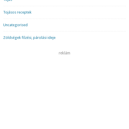
Tojásos receptek
Uncategorised
Zöldségek főzési, párolási ideje
reklám