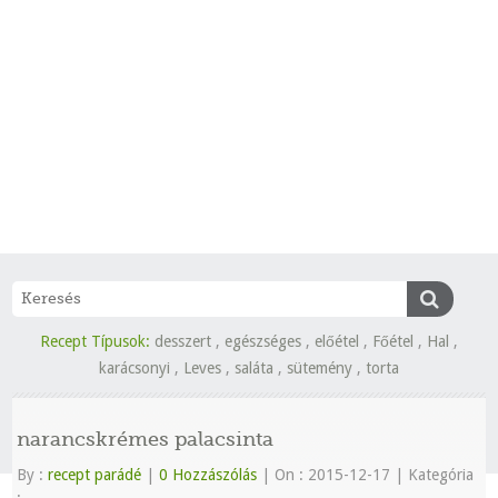
Recept Típusok:
desszert
,
egészséges
,
előétel
,
Főétel
,
Hal
,
karácsonyi
,
Leves
,
saláta
,
sütemény
,
torta
narancskrémes palacsinta
By :
recept parádé
|
0 Hozzászólás
|
On : 2015-12-17
|
Kategória