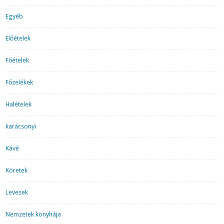
Egyéb
Előételek
Főételek
Főzelékek
Halételek
karácsonyi
Kávé
Köretek
Levesek
Nemzetek konyhája