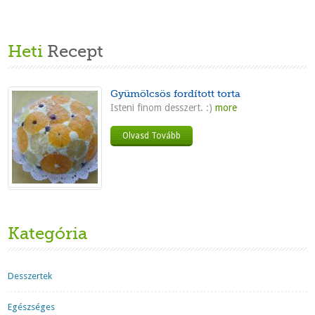
Heti
Recept
Gyümölcsös fordított torta
Isteni finom desszert. :)
more
Olvasd Tovább
Kategória
Desszertek
Egészséges