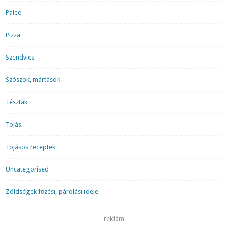
Paleo
Pizza
Szendvics
Szószok, mártások
Tészták
Tojás
Tojásos receptek
Uncategorised
Zöldségek főzési, párolási ideje
reklám