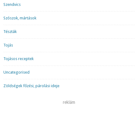
Szendvics
Szószok, mártások
Tészták
Tojás
Tojásos receptek
Uncategorised
Zöldségek főzési, párolási ideje
reklám