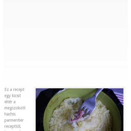
Ez a recept
egy kicsit
eltér a
megszokott
hachis
parmentier
recepttől,