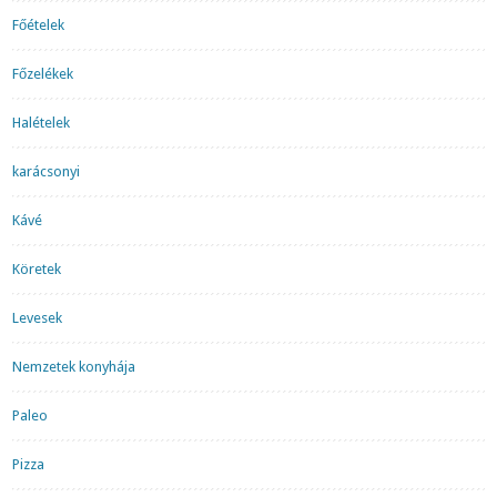
Főételek
Főzelékek
Halételek
karácsonyi
Kávé
Köretek
Levesek
Nemzetek konyhája
Paleo
Pizza